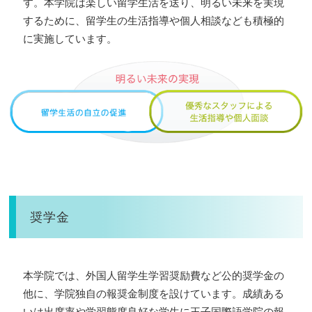
す。本学院は楽しい留学生活を送り、明るい未来を実現
するために、留学生の生活指導や個人相談なども積極的
に実施しています。
奨学金
本学院では、外国人留学生学習奨励費など公的奨学金の
他に、学院独自の報奨金制度を設けています。成績ある
いは出席率や学習態度良好な学生に王子国際語学院の報