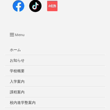
Menu
ホーム
お知らせ
学校概要
入学案内
課程案内
校内進学塾案内