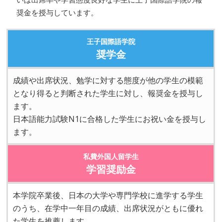
奨金を授与しています。
王子国際語学院
奨学金
成績や出席状況、勉学に対する態度が他の学生の模範
となり得ると判断された学生に対し、報奨金を授与し
ます。
日本語能力試験N1に合格した学生にお祝い金を授与し
ます。
私費外国人留学生
学習奨励金
本学院卒業後、日本の大学や専門学校に進学する学生
のうち、在学中一年目の成績、出席状況がともに優れ
た学生を推薦します。