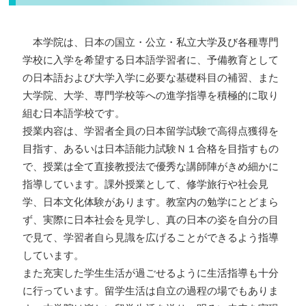
本学院は、日本の国立・公立・私立大学及び各種専門
学校に入学を希望する日本語学習者に、予備教育として
の日本語および大学入学に必要な基礎科目の補習、また
大学院、大学、専門学校等への進学指導を積極的に取り
組む日本語学校です。
授業内容は、学習者全員の日本留学試験で高得点獲得を
目指す、あるいは日本語能力試験Ｎ１合格を目指すもの
で、授業は全て直接教授法で優秀な講師陣がきめ細かに
指導しています。課外授業として、修学旅行や社会見
学、日本文化体験があります。教室内の勉学にとどまら
ず、実際に日本社会を見学し、真の日本の姿を自分の目
で見て、学習者自ら見識を広げることができるよう指導
しています。
また充実した学生生活が過ごせるように生活指導も十分
に行っています。留学生活は自立の過程の場でもありま