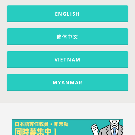
ENGLISH
簡体中文
VIETNAM
MYANMAR