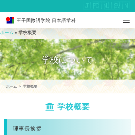
王子国際語学院 日本語学科
ホーム
»
学校概要
学校について
ホーム
学校概要
学校概要
理事長挨拶