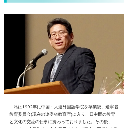
私は1992年に中国・大連外国語学院を卒業後、遼寧省
教育委員会(現在の遼寧省教育庁)に入り、日中間の教育
と文化の交流の仕事に携わっておりました。その後、