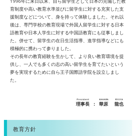
1996年に来日以来、自ら留学生として日本の完備した教
育制度や高い教育水準並びに留学生に対する充実した支
援制度などについて、身を持って体験しました。それ以
後は、専門学校の教育現場で外国人留学生に対する日本
語教育や日本人学生に対する中国語教育にも従事しまし
た。併せて、留学生の在日生活指導、進学指導などにも
積極的に携わって参りました。
その長年の教育経験を生かして、より良い教育環境を提
供し、一人でも多くの志の高い留学生を育てたいという
夢を実現するために自ら王子国際語学院を設立しまし
た。
President
KAHARA
RYUYA
理事長
：
華原
龍也
教育方針