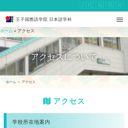
王子国際語学院 日本語学科
ホーム
»
アクセス
アクセスについて
ホーム
アクセス
アクセス
学校所在地案内