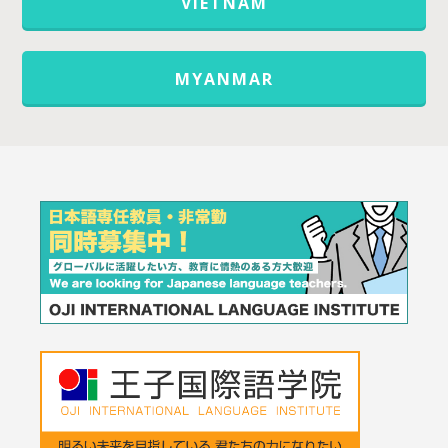
VIETNAM
MYANMAR