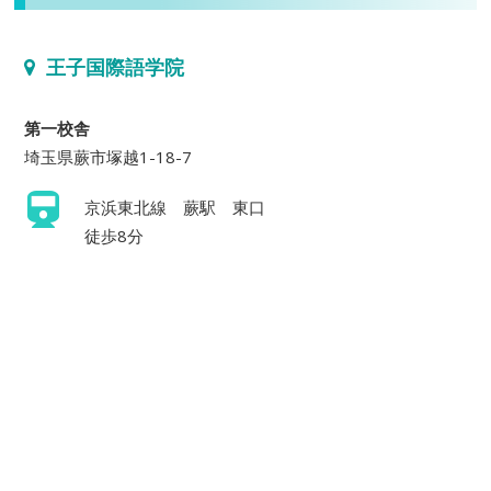
王子国際語学院
第一校舎
埼玉県蕨市塚越1-18-7
京浜東北線 蕨駅 東口
徒歩8分