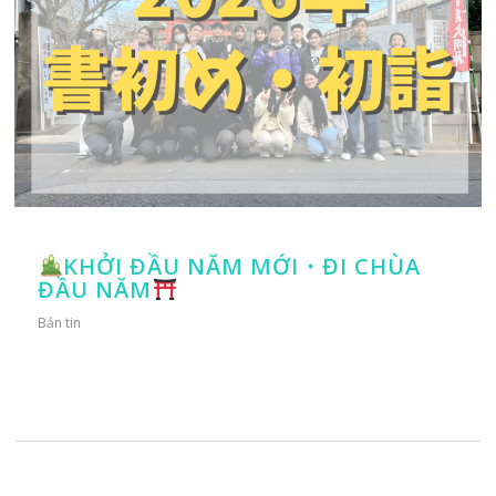
KHỞI ĐẦU NĂM MỚI・ĐI CHÙA
ĐẦU NĂM
Bản tin