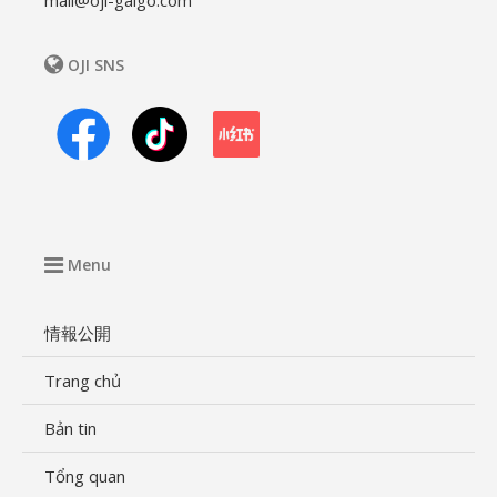
OJI SNS
Menu
情報公開
Trang chủ
Bản tin
Tổng quan