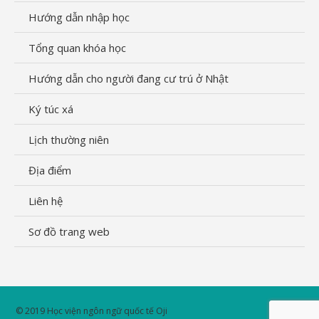
Hướng dẫn nhập học
Tổng quan khóa học
Hướng dẫn cho người đang cư trú ở Nhật
Ký túc xá
Lịch thường niên
Địa điểm
Liên hệ
Sơ đồ trang web
© 2019 Học viện ngôn ngữ quốc tế Oji