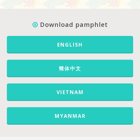
Download pamphlet
ENGLISH
簡体中文
VIETNAM
MYANMAR