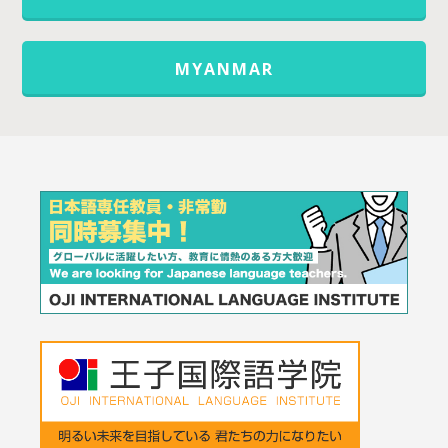
MYANMAR