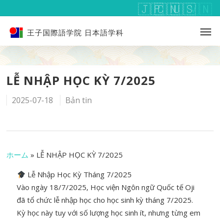
王子国際語学院 日本語学科
LỄ NHẬP HỌC KỲ 7/2025
2025-07-18
Bản tin
ホーム
»
LỄ NHẬP HỌC KỲ 7/2025
Lễ Nhập Học Kỳ Tháng 7/2025
Vào ngày 18/7/2025, Học viện Ngôn ngữ Quốc tế Oji
đã tổ chức lễ nhập học cho học sinh kỳ tháng 7/2025.
Kỳ học này tuy với số lượng học sinh ít, nhưng từng em