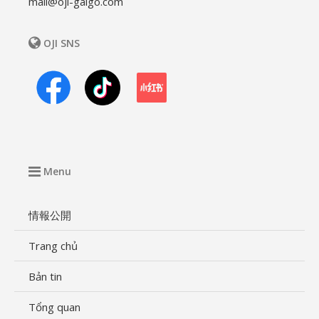
mail@oji-gaigo.com
OJI SNS
Menu
情報公開
Trang chủ
Bản tin
Tổng quan