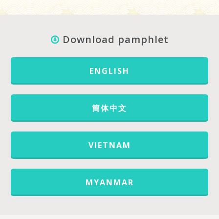
Download pamphlet
ENGLISH
簡体中文
VIETNAM
MYANMAR