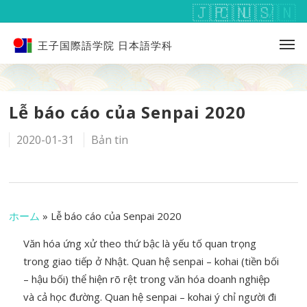
王子国際語学院 日本語学科
Lễ báo cáo của Senpai 2020
2020-01-31
Bản tin
ホーム
»
Lễ báo cáo của Senpai 2020
Văn hóa ứng xử theo thứ bậc là yếu tố quan trọng
trong giao tiếp ở Nhật. Quan hệ senpai – kohai (tiền bối
– hậu bối) thể hiện rõ rệt trong văn hóa doanh nghiệp
và cả học đường. Quan hệ senpai – kohai ý chỉ người đi