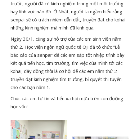
trước, người đã có kinh nghiệm trong một môi trường
hay lĩnh vực nào đó. Ở Nhật, người ta ngầm hiểu rằng
senpai sẽ có trách nhiệm dẫn dắt, truyền đạt cho kohai
những kinh nghiệm mà mình đã kinh qua.
Ngày 30/1, cùng sự hỗ trợ của các em sinh viên năm
thứ 2, Học viện ngôn ngữ quốc tế Oji đã tổ chức “Lễ
báo cáo của senpai” để các em sắp tốt nhiệp trình bày
kết quả tiến học, tìm trường, tìm việc của mình tới các
kohai, đây đồng thời là cơ hội để các em năm thứ 2
truyền đạt kinh nghiệm tìm trường, bí quyết thi tuyển
cho các bạn năm 1.
Chúc các em tự tin và tiến xa hơn nữa trên con đường
học vấn!