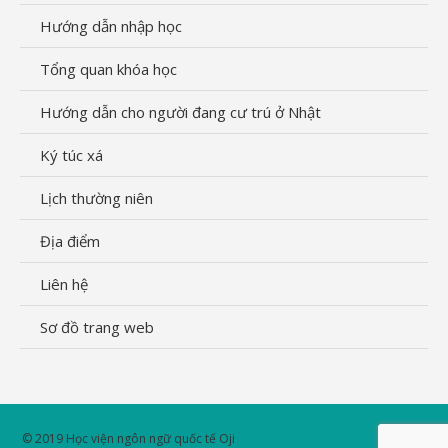
Hướng dẫn nhập học
Tổng quan khóa học
Hướng dẫn cho người đang cư trú ở Nhật
Ký túc xá
Lịch thường niên
Địa điểm
Liên hệ
Sơ đồ trang web
© 2019 Học viện ngôn ngữ quốc tế Oji