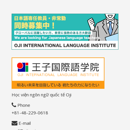
Học viện ngôn ngữ quốc tế Oji
Phone
+81-48-229-0618
E-mail