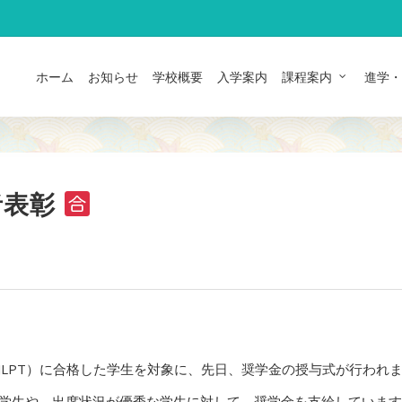
ホーム
お知らせ
学校概要
入学案内
課程案内
進学・
格者表彰
（JLPT）に合格した学生を対象に、先日、奨学金の授与式が行われ
た学生や、出席状況が優秀な学生に対して、奨学金を支給していま