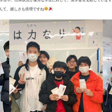
んて、嬉しさも倍増ですね