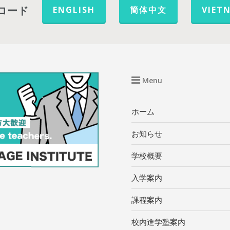
ロード
ENGLISH
簡体中文
VIET
Menu
ホーム
お知らせ
学校概要
入学案内
課程案内
校内進学塾案内