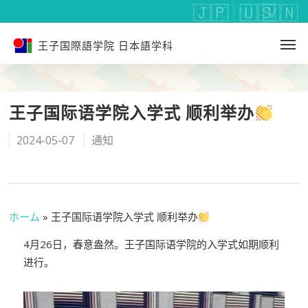
王子国際語学院 日本語学科
王子国际语学院入学式 顺利举办
2024-05-07
通知
ホーム
»
王子国际语学院入学式 顺利举办
4月26日，春意盎然。王子国际语学院的入学式如期顺利
进行。