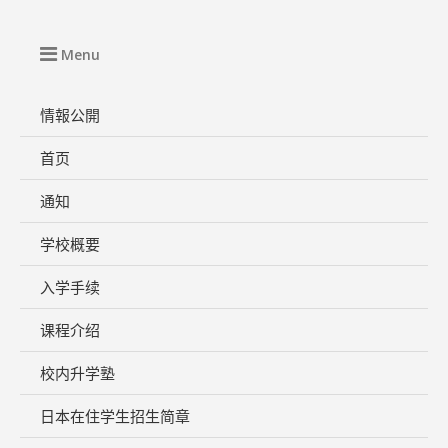
Menu
情報公開
首页
通知
学校概要
入学手续
课程介绍
校内升学塾
日本在住学生招生简章